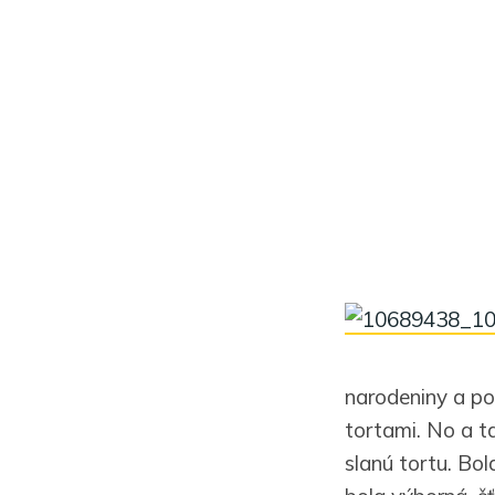
narodeniny a po
tortami. No a t
slanú tortu. Bol