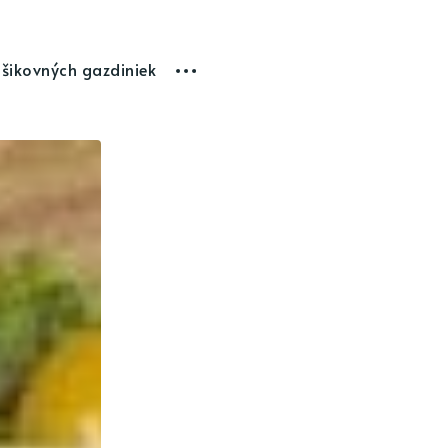
 šikovných gazdiniek