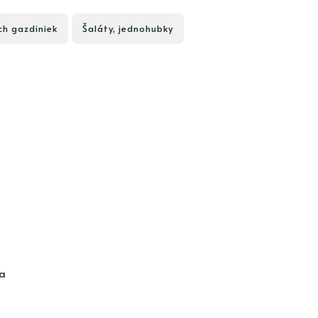
ch gazdiniek
Šaláty, jednohubky
ia