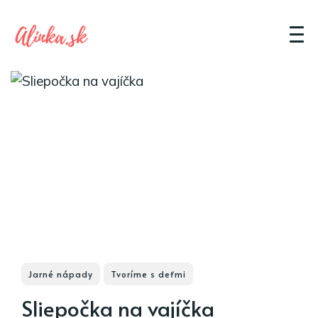
Jarné nápady
Tvoríme s deťmi
Sliepočka na vajíčka