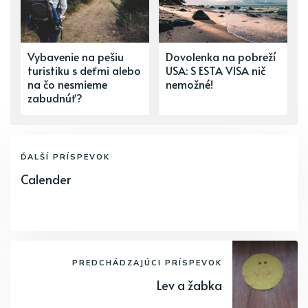
Vybavenie na pešiu
Dovolenka na pobreží
turistiku s deťmi alebo
USA: S ESTA VISA nič
na čo nesmieme
nemožné!
zabudnúť?
ĎALŠÍ PRÍSPEVOK
Calender
PREDCHÁDZAJÚCI PRÍSPEVOK
Lev a žabka