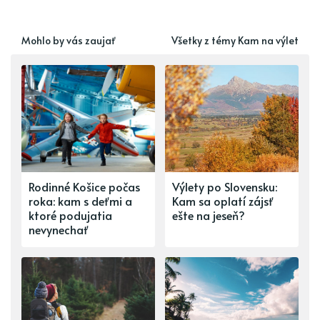
Mohlo by vás zaujať
Všetky z témy Kam na výlet
Rodinné Košice počas
Výlety po Slovensku:
roka: kam s deťmi a
Kam sa oplatí zájsť
ktoré podujatia
ešte na jeseň?
nevynechať