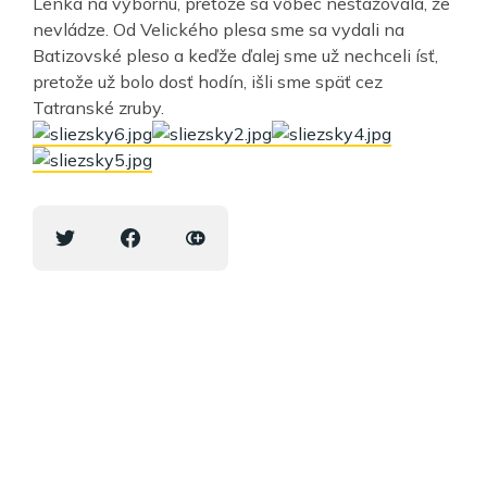
Lenka na výbornú, pretože sa vôbec nesťažovala, že
nevládze. Od Velického plesa sme sa vydali na
Batizovské pleso a keďže ďalej sme už nechceli ísť,
pretože už bolo dosť hodín, išli sme späť cez
Tatranské zruby.