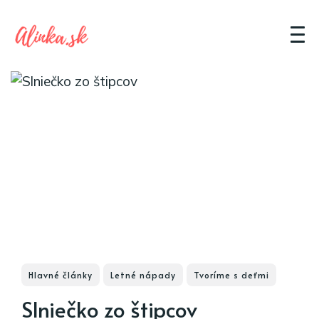
Hlavné články
Letné nápady
Tvoríme s deťmi
Slniečko zo štipcov