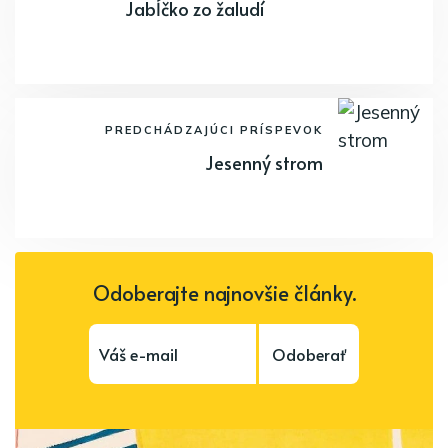
Jabĺčko zo žaludí
PREDCHÁDZAJÚCI PRÍSPEVOK
Jesenný strom
Odoberajte najnovšie články.
Odoberať