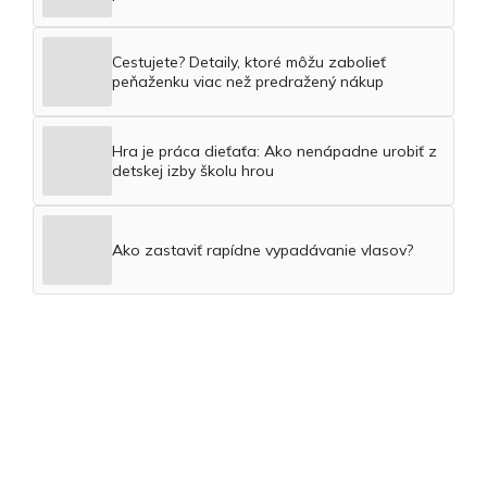
Cestujete? Detaily, ktoré môžu zabolieť
peňaženku viac než predražený nákup
Hra je práca dieťaťa: Ako nenápadne urobiť z
detskej izby školu hrou
Ako zastaviť rapídne vypadávanie vlasov?