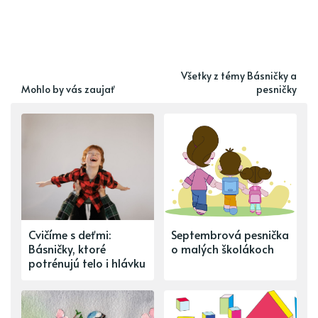
Všetky z témy Básničky a
Mohlo by vás zaujať
pesničky
Cvičíme s deťmi:
Septembrová pesnička
Básničky, ktoré
o malých školákoch
potrénujú telo i hlávku