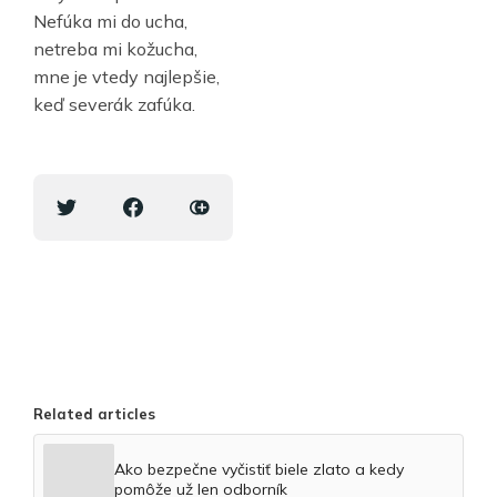
Nefúka mi do ucha,
netreba mi kožucha,
mne je vtedy najlepšie,
keď severák zafúka.
Related articles
Ako bezpečne vyčistiť biele zlato a kedy
pomôže už len odborník