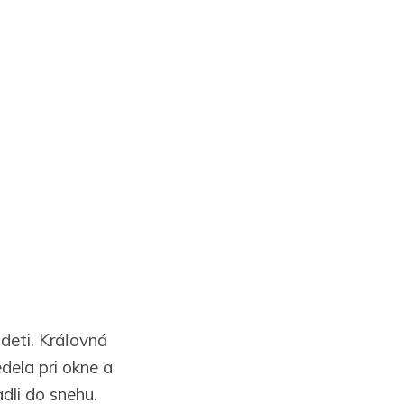
 deti. Kráľovná
dela pri okne a
dli do snehu.