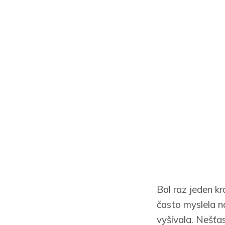
Bol raz jeden kr
často myslela n
vyšívala. Nešťas