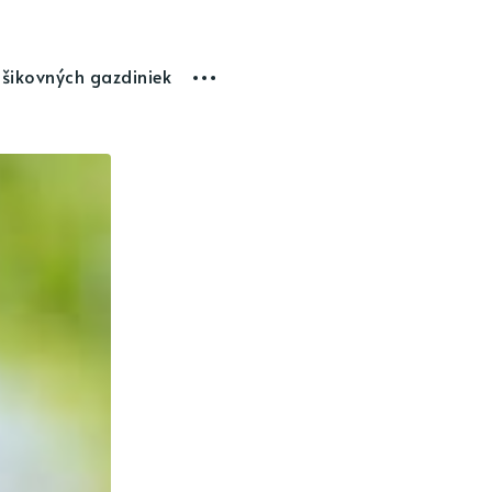
 šikovných gazdiniek