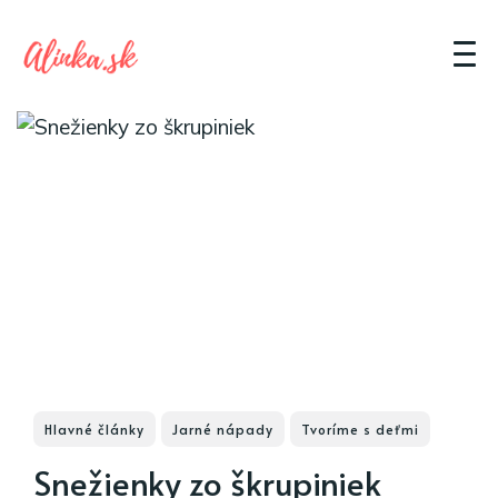
Hlavné články
Jarné nápady
Tvoríme s deťmi
Snežienky zo škrupiniek