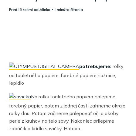
pred 13 rokmi
od
Alinka
• 1 minúta čítania
potrebujeme:
rolky
od toaletného papiere, farebné papiere,nožnice,
lepidlo
Na rolku toaletného papiera nalepíme
farebný papier, potom z jednej časti zahneme okraje
rolky dnu. Potom začneme prilepovať oči a akoby
perie z kruhov na telo sovy. Nakoniec prilepíme
zobáčik a krídla sovičky. Hotovo.