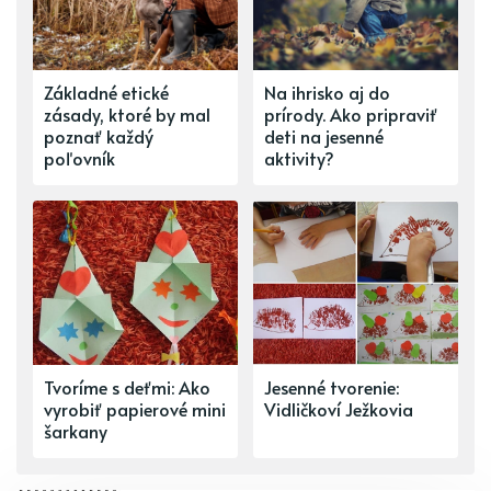
Základné etické
Na ihrisko aj do
zásady, ktoré by mal
prírody. Ako pripraviť
poznať každý
deti na jesenné
poľovník
aktivity?
Tvoríme s deťmi: Ako
Jesenné tvorenie:
vyrobiť papierové mini
Vidličkoví Ježkovia
šarkany