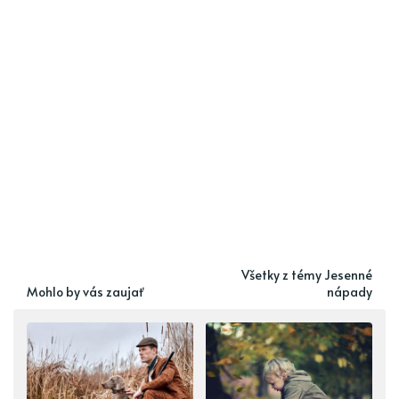
Všetky z témy Jesenné
Mohlo by vás zaujať
nápady