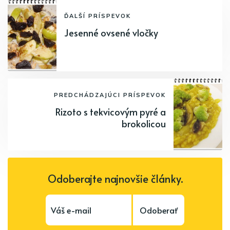
ĎALŠÍ PRÍSPEVOK
Jesenné ovsené vločky
PREDCHÁDZAJÚCI PRÍSPEVOK
Rizoto s tekvicovým pyré a
brokolicou
Odoberajte najnovšie články.
Odoberať