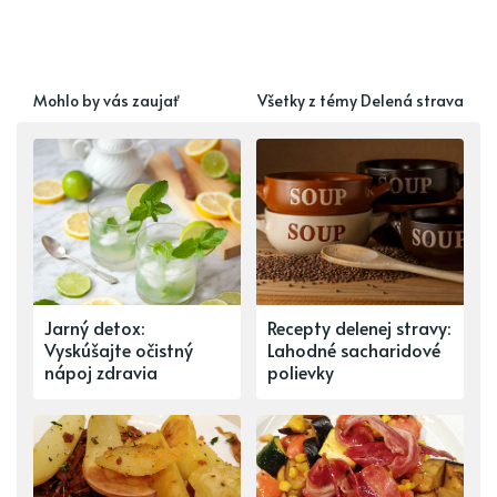
Mohlo by vás zaujať
Všetky z témy Delená strava
Jarný detox:
Recepty delenej stravy:
Vyskúšajte očistný
Lahodné sacharidové
nápoj zdravia
polievky