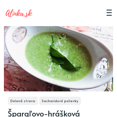
Delená strava
Sacharidové polievky
Špargľovo-hrášková