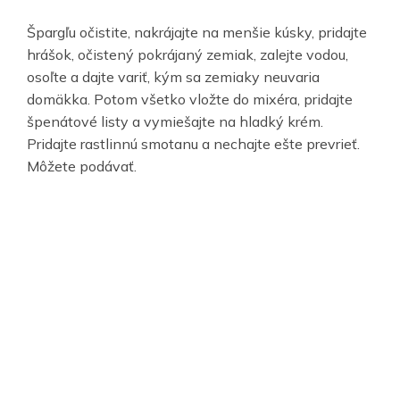
Špargľu očistite, nakrájajte na menšie kúsky, pridajte
hrášok, očistený pokrájaný zemiak, zalejte vodou,
osoľte a dajte variť, kým sa zemiaky neuvaria
domäkka. Potom všetko vložte do mixéra, pridajte
špenátové listy a vymiešajte na hladký krém.
Pridajte rastlinnú smotanu a nechajte ešte prevrieť.
Môžete podávať.