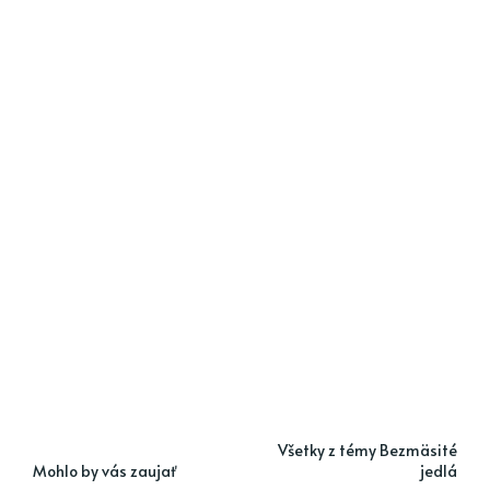
Všetky z témy Bezmäsité
Mohlo by vás zaujať
jedlá