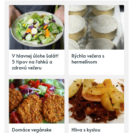
V hlavnej úlohe šalát!
Rýchla večera s
5 tipov na ľahkú a
hermelínom
zdravú večeru
Domáce vegánske
Hliva s kyslou