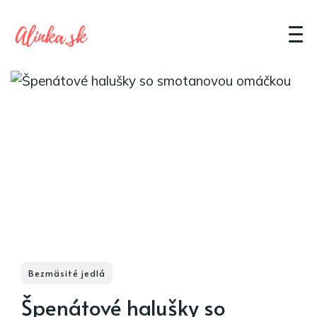
Bezmäsité jedlá
Špenátové halušky so