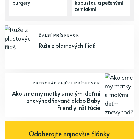
burgery
kapustou a pečenými
zemiakmi
ĎALŠÍ PRÍSPEVOK
Ruže z plastových fliaš
PREDCHÁDZAJÚCI PRÍSPEVOK
Ako sme my matky s malými deťmi
znevýhodňované alebo Baby
Friendly inštitúcie
Odoberajte najnovšie články.