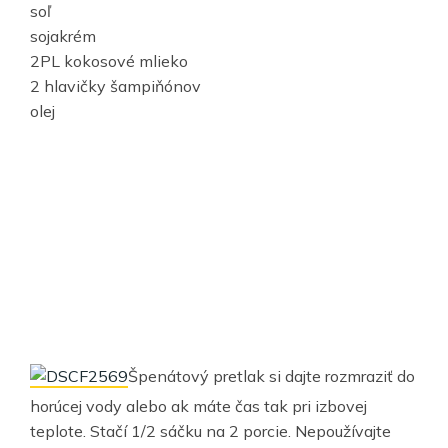
soľ
sojakrém
2PL kokosové mlieko
2 hlavičky šampiňónov
olej
Špenátový pretlak si dajte rozmraziť do
horúcej vody alebo ak máte čas tak pri izbovej
teplote. Stačí 1/2 sáčku na 2 porcie. Nepoužívajte