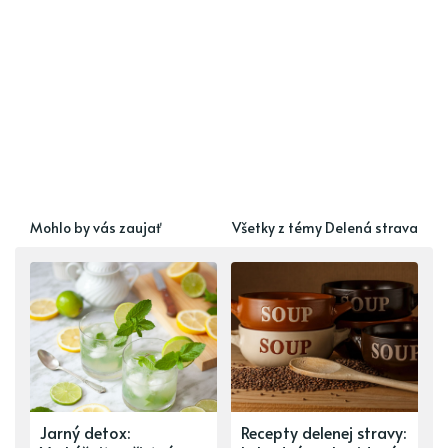
Mohlo by vás zaujať
Všetky z témy Delená strava
Jarný detox:
Recepty delenej stravy: