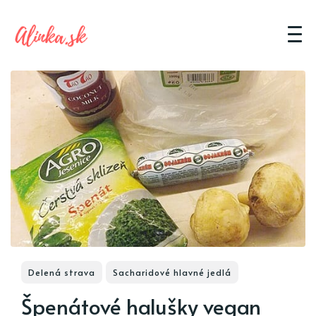
Delená strava
Sacharidové hlavné jedlá
Špenátové halušky vegan