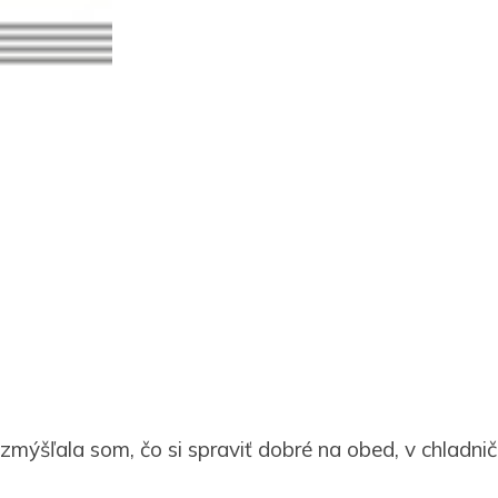
zmýšľala som, čo si spraviť dobré na obed, v chladn