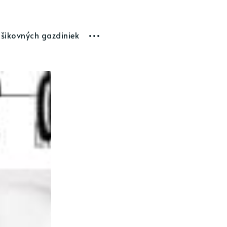
 šikovných gazdiniek