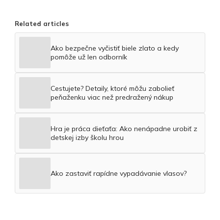
Related articles
Ako bezpečne vyčistiť biele zlato a kedy
pomôže už len odborník
Cestujete? Detaily, ktoré môžu zabolieť
peňaženku viac než predražený nákup
Hra je práca dieťaťa: Ako nenápadne urobiť z
detskej izby školu hrou
Ako zastaviť rapídne vypadávanie vlasov?