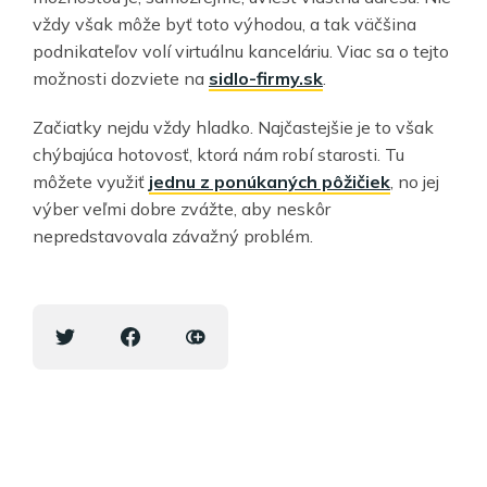
vždy však môže byť toto výhodou, a tak väčšina
podnikateľov volí virtuálnu kanceláriu. Viac sa o tejto
možnosti dozviete na
sidlo-firmy.sk
.
Začiatky nejdu vždy hladko. Najčastejšie je to však
chýbajúca hotovosť, ktorá nám robí starosti. Tu
môžete využiť
jednu z ponúkaných pôžičiek
, no jej
výber veľmi dobre zvážte, aby neskôr
nepredstavovala závažný problém.