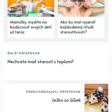
Mamičky, myslite na
Ako by mal vyzerať
budúcnosť svojich detí
každodenný rituál
už teraz
starostlivosti?
ĎALŠÍ PRÍSPEVOK
Nechcete mať starosti s teplom?
PREDCHÁDZAJÚCI PRÍSPEVOK
Ježko zo šišiek