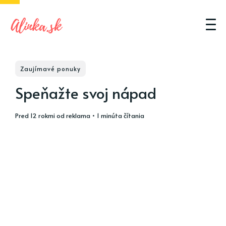
Zaujímavé ponuky
Speňažte svoj nápad
pred 12 rokmi
od
reklama
• 1 minúta čítania