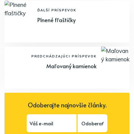
ĎALŠÍ PRÍSPEVOK
Plnené fľaštičky
PREDCHÁDZAJÚCI PRÍSPEVOK
Maľovaný kamienok
Odoberajte najnovšie články.
Odoberať