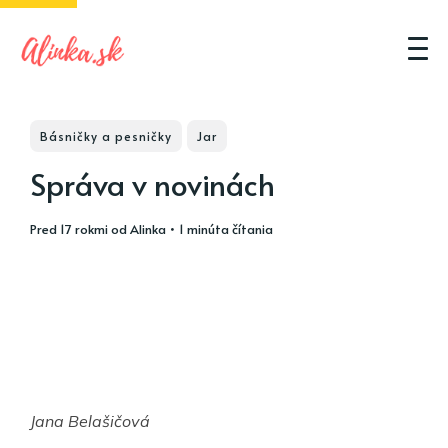
Básničky a pesničky
Jar
Správa v novinách
pred 17 rokmi
od
Alinka
• 1 minúta čítania
Jana Belašičová