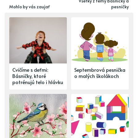
Všetky z témy Básničky a
Mohlo by vás zaujať
pesničky
Cvičíme s deťmi:
Septembrová pesnička
Básničky, ktoré
o malých školákoch
potrénujú telo i hlávku