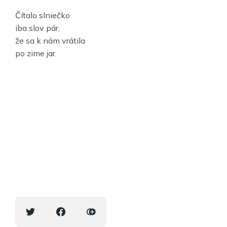
Čítalo slniečko
iba slov pár,
že sa k nám vrátila
po zime jar.