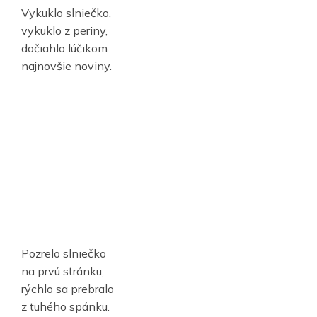
Vykuklo slniečko,
vykuklo z periny,
dočiahlo lúčikom
najnovšie noviny.
Pozrelo slniečko
na prvú stránku,
rýchlo sa prebralo
z tuhého spánku.