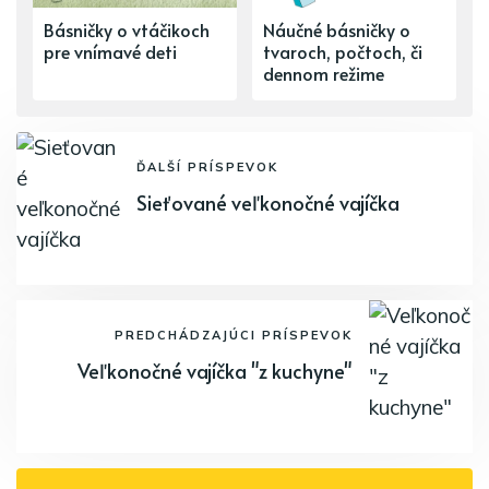
Básničky o vtáčikoch
Náučné básničky o
pre vnímavé deti
tvaroch, počtoch, či
dennom režime
ĎALŠÍ PRÍSPEVOK
Sieťované veľkonočné vajíčka
PREDCHÁDZAJÚCI PRÍSPEVOK
Veľkonočné vajíčka "z kuchyne"