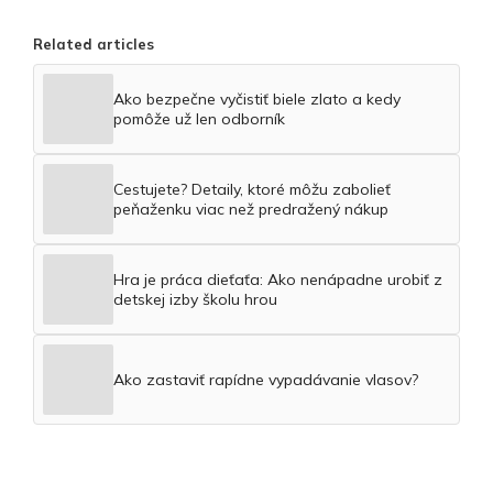
Related articles
Ako bezpečne vyčistiť biele zlato a kedy
pomôže už len odborník
Cestujete? Detaily, ktoré môžu zabolieť
peňaženku viac než predražený nákup
Hra je práca dieťaťa: Ako nenápadne urobiť z
detskej izby školu hrou
Ako zastaviť rapídne vypadávanie vlasov?