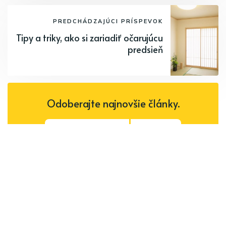
PREDCHÁDZAJÚCI PRÍSPEVOK
Tipy a triky, ako si zariadiť očarujúcu
predsieň
Odoberajte najnovšie články.
Odoberať