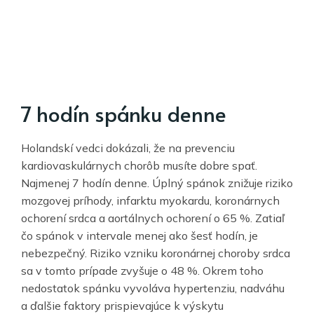
7 hodín spánku denne
Holandskí vedci dokázali, že na prevenciu
kardiovaskulárnych chorôb musíte dobre spať.
Najmenej 7 hodín denne. Úplný spánok znižuje riziko
mozgovej príhody, infarktu myokardu, koronárnych
ochorení srdca a aortálnych ochorení o 65 %. Zatiaľ
čo spánok v intervale menej ako šesť hodín, je
nebezpečný. Riziko vzniku koronárnej choroby srdca
sa v tomto prípade zvyšuje o 48 %. Okrem toho
nedostatok spánku vyvoláva hypertenziu, nadváhu
a ďalšie faktory prispievajúce k výskytu