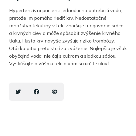
Hypertenzívni pacienti jednoducho potrebujú vodu,
pretože im pomáha riediť krv. Nedostatočné
množstvo tekutiny v tele zhoršuje fungovanie srdca
a krvných ciev a môže spôsobiť zvýšenie krvného
tlaku. Hustá krv navyše zvyšuje riziko trombózy.
Otázka pitia preto stojí za zváženie. Najlepšia je však
obyčajná voda, nie čaj s cukrom a sladkou sódou.
Vyskúšajte a vášmu telu a vám sa určite uľaví.