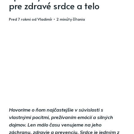
pre zdravé srdce a telo
pred 7 rokmi
od
Vladimír
• 2 minúty čítania
Hovoríme o ňom najčastejšie v súvislosti s
vlastnými pocitmi, prežívaním emócií a silných
dojmov. Len málo času venujeme na jeho
záchranu, zdravie a prevenciu. Srdce je jedným z