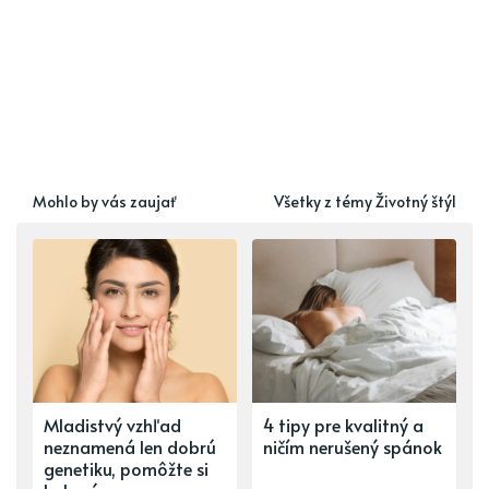
Mohlo by vás zaujať
Všetky z témy Životný štýl
Mladistvý vzhľad
4 tipy pre kvalitný a
neznamená len dobrú
ničím nerušený spánok
genetiku, pomôžte si