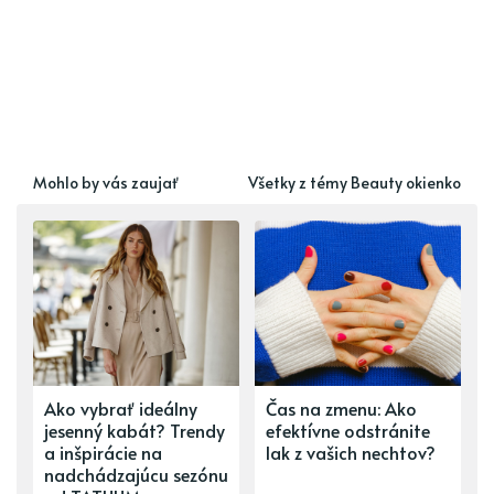
Mohlo by vás zaujať
Všetky z témy Beauty okienko
Ako vybrať ideálny
Čas na zmenu: Ako
jesenný kabát? Trendy
efektívne odstránite
a inšpirácie na
lak z vašich nechtov?
nadchádzajúcu sezónu