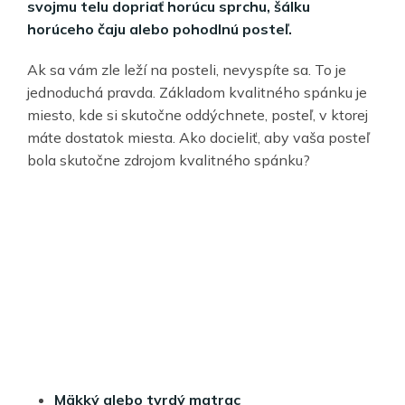
svojmu telu dopriať horúcu sprchu, šálku
horúceho čaju alebo pohodlnú posteľ.
Ak sa vám zle leží na posteli, nevyspíte sa. To je
jednoduchá pravda. Základom kvalitného spánku je
miesto, kde si skutočne oddýchnete, posteľ, v ktorej
máte dostatok miesta. Ako docieliť, aby vaša posteľ
bola skutočne zdrojom kvalitného spánku?
Mäkký alebo tvrdý matrac