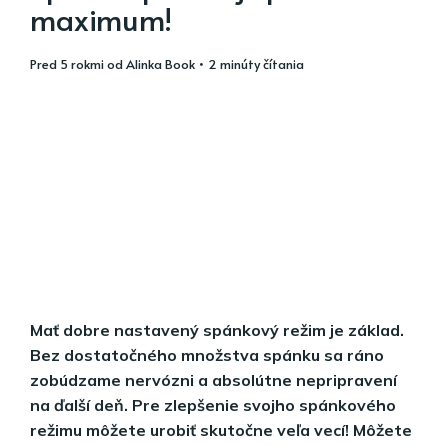
maximum!
pred 5 rokmi
od
Alinka Book
• 2 minúty čítania
Mať dobre nastavený spánkový režim je základ.
Bez dostatočného množstva spánku sa ráno
zobúdzame nervózni a absolútne nepripravení
na ďalší deň. Pre zlepšenie svojho spánkového
režimu môžete urobiť skutočne veľa vecí! Môžete