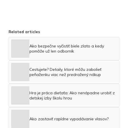
Related articles
Ako bezpečne vyčistiť biele zlato a kedy
pomôže už len odborník
Cestujete? Detaily, ktoré môžu zabolieť
peňaženku viac než predražený nákup
Hra je práca dieťaťa: Ako nenápadne urobiť z
detskej izby školu hrou
Ako zastaviť rapídne vypadávanie vlasov?