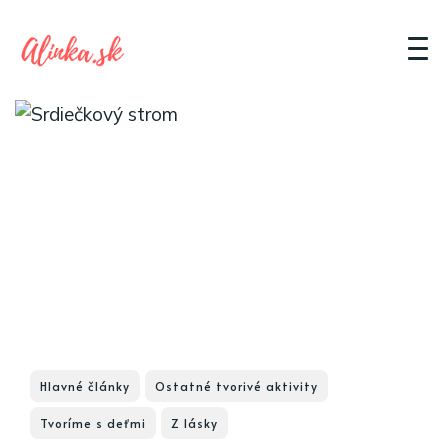
Hlavné články
Ostatné tvorivé aktivity
Tvoríme s deťmi
Z lásky