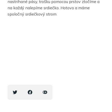
nastrihané pásy, trošku pomocou prstov ztočíme a
na každý nalepíme srdiečko. Hotovo a máme
spoločný srdiečkový strom