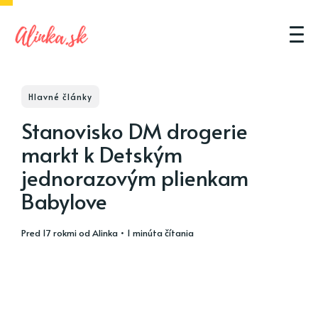
Hlavné články
Stanovisko DM drogerie
markt k Detským
jednorazovým plienkam
Babylove
pred 17 rokmi
od
Alinka
• 1 minúta čítania