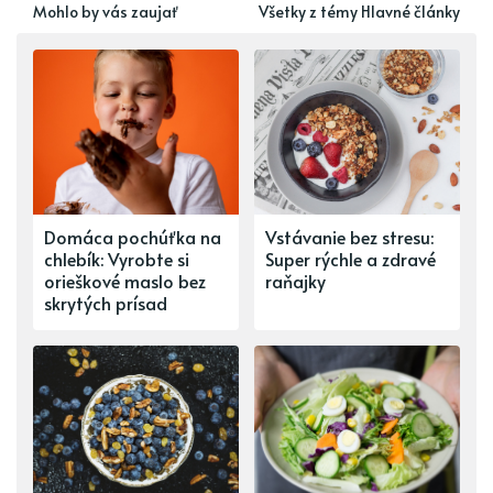
Mohlo by vás zaujať
Všetky z témy Hlavné články
Domáca pochúťka na
Vstávanie bez stresu:
chlebík: Vyrobte si
Super rýchle a zdravé
orieškové maslo bez
raňajky
skrytých prísad