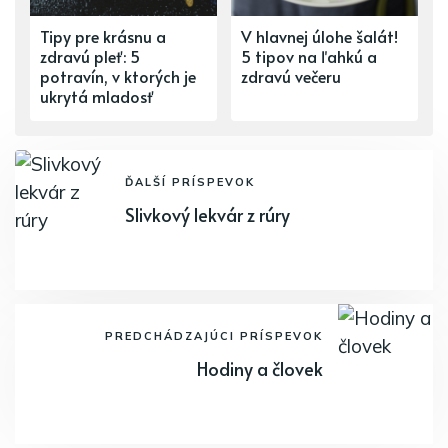
Tipy pre krásnu a
V hlavnej úlohe šalát!
zdravú pleť: 5
5 tipov na ľahkú a
potravín, v ktorých je
zdravú večeru
ukrytá mladosť
ĎALŠÍ PRÍSPEVOK
Slivkový lekvár z rúry
PREDCHÁDZAJÚCI PRÍSPEVOK
Hodiny a človek