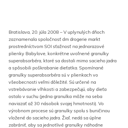
Bratislava, 20. júla 2008 – V uplynulých dňoch
zaznamenala spoločnosť dm drogerie markt
prostredníctvom SOI sťažnosť na jednorazové
plienky Babylove, konkrétne uvoľnené granulky
superabsorbéra, ktoré sa dostali mimo sacieho jadra
a spôsobili poškrabanie dieťatka. Spomínané
granulky superabsorbéra sú v plienkach vo
všeobecnosti veľmi dôležité. Sú určené na
vstrebávanie vlhkosti a zabezpečujú, aby dieťa
ostalo v suchu (jedna granulka môže na seba
naviazať až 30 násobok svojej hmotnosti). Vo
výrobnom procese sú granulky spolu s buničinou
vložené do sacieho jadra. Žiaľ, nedá sa úplne
zabrániť, aby sa jednotlivé granulky náhodne