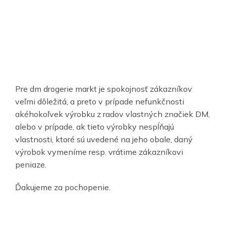
Pre dm drogerie markt je spokojnosť zákazníkov
veľmi dôležitá, a preto v prípade nefunkčnosti
akéhokoľvek výrobku z radov vlastných značiek DM,
alebo v prípade, ak tieto výrobky nespĺňajú
vlastnosti, ktoré sú uvedené na jeho obale, daný
výrobok vymeníme resp. vrátime zákazníkovi
peniaze.
Ďakujeme za pochopenie.