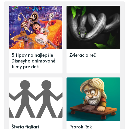
5 tipov na najlepšie
Zvieracia reč
Disneyho animované
filmy pre deti
Štyria figliari
Prorok Rak