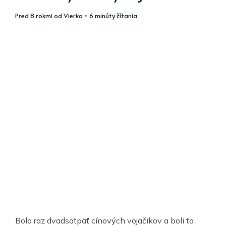
pred 8 rokmi
od
Vierka
• 6 minúty čítania
Bolo raz dvadsaťpäť cínových vojačikov a boli to