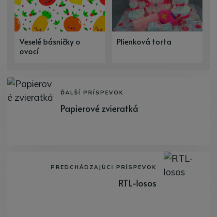
Veselé básničky o
Plienková torta
ovocí
ĎALŠÍ PRÍSPEVOK
Papierové zvieratká
PREDCHÁDZAJÚCI PRÍSPEVOK
RTL-losos