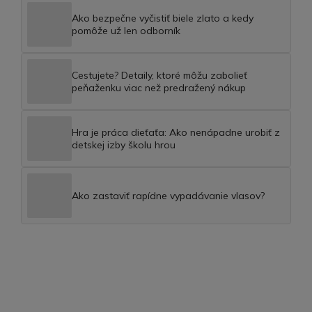
Ako bezpečne vyčistiť biele zlato a kedy
pomôže už len odborník
Cestujete? Detaily, ktoré môžu zabolieť
peňaženku viac než predražený nákup
Hra je práca dieťaťa: Ako nenápadne urobiť z
detskej izby školu hrou
Ako zastaviť rapídne vypadávanie vlasov?