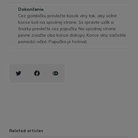
Dokončenie
Cez gombičku prevlečte kúsok vlny tak, aby voľné
konce boli na spodnej strane, 1x spravte uzlík a
šnúrky prevlečte cez papučky. Na spodnej strane
pevne zviažte oba konce dokopy. Konce vlny začistite
pomedzi očká. Papučka je hotová.
Related articles