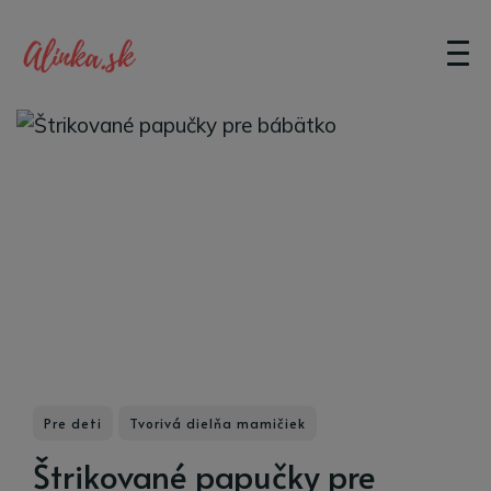
Pre deti
Tvorivá dielňa mamičiek
Štrikované papučky pre