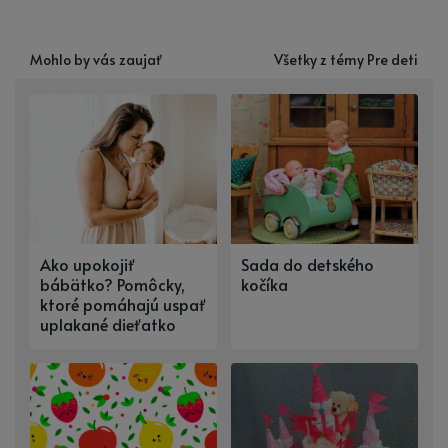
Mohlo by vás zaujať
Všetky z témy Pre deti
Ako upokojiť
Sada do detského
bábätko? Pomôcky,
kočíka
ktoré pomáhajú uspať
uplakané dieťatko