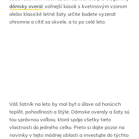
dámsky overal
, voľnejší kúsok s kvetinovým vzorom
alebo klasické letné šaty, určite budete vyzerať
ohromne a cítiť sa skvele, a to po celé leto.
Váš šatník na leto by mal byť o úľave od horúcich
teplôt, pohodlnosti a štýle. Dámske overaly a šaty sú
tou správnou voľbou, ktorá spája všetky tieto
vlastnosti do jedného celku. Preto si dajte pozor na
novinky v tejto módnej oblasti a investujte do týchto