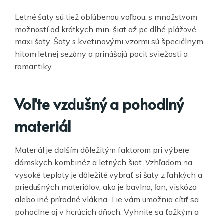
Letné šaty sú tiež obľúbenou voľbou, s množstvom
možností od krátkych mini šiat až po dlhé plážové
maxi šaty. Šaty s kvetinovými vzormi sú špeciálnym
hitom letnej sezóny a prinášajú pocit sviežosti a
romantiky.
Voľte vzdušný a pohodlný
materiál
Materiál je ďalším dôležitým faktorom pri výbere
dámskych kombinéz a letných šiat. Vzhľadom na
vysoké teploty je dôležité vybrať si šaty z ľahkých a
priedušných materiálov, ako je bavlna, ľan, viskóza
alebo iné prírodné vlákna. Tie vám umožnia cítiť sa
pohodlne aj v horúcich dňoch. Vyhnite sa ťažkým a