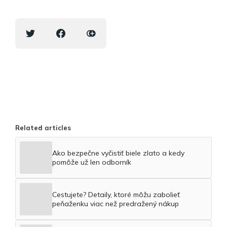
Related articles
Ako bezpečne vyčistiť biele zlato a kedy
pomôže už len odborník
Cestujete? Detaily, ktoré môžu zabolieť
peňaženku viac než predražený nákup