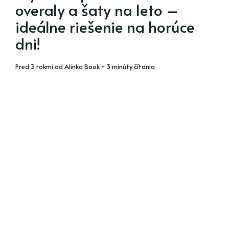
overaly a šaty na leto –
ideálne riešenie na horúce
dni!
pred 3 rokmi
od
Alinka Book
• 3 minúty čítania