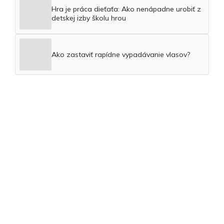
Hra je práca dieťaťa: Ako nenápadne urobiť z
detskej izby školu hrou
Ako zastaviť rapídne vypadávanie vlasov?