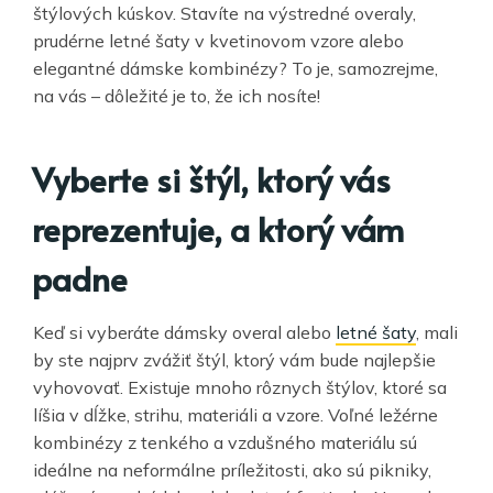
štýlových kúskov. Stavíte na výstredné overaly,
prudérne letné šaty v kvetinovom vzore alebo
elegantné dámske kombinézy? To je, samozrejme,
na vás – dôležité je to, že ich nosíte!
Vyberte si štýl, ktorý vás
reprezentuje, a ktorý vám
padne
Keď si vyberáte dámsky overal alebo
letné šaty
, mali
by ste najprv zvážiť štýl, ktorý vám bude najlepšie
vyhovovať. Existuje mnoho rôznych štýlov, ktoré sa
líšia v dĺžke, strihu, materiáli a vzore. Voľné ležérne
kombinézy z tenkého a vzdušného materiálu sú
ideálne na neformálne príležitosti, ako sú pikniky,