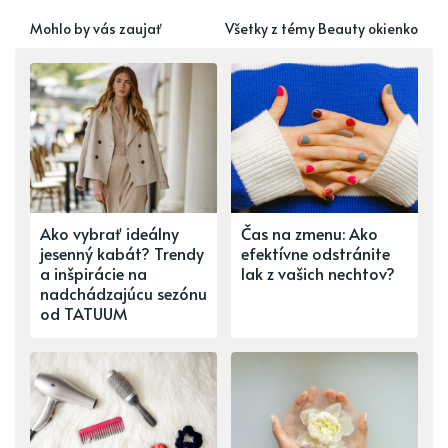
Mohlo by vás zaujať
Všetky z témy Beauty okienko
Ako vybrať ideálny
Čas na zmenu: Ako
jesenný kabát? Trendy
efektívne odstránite
a inšpirácie na
lak z vašich nechtov?
nadchádzajúcu sezónu
od TATUUM