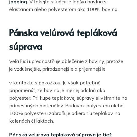
jogging.
V takejto situácii je lepšia bavlna s
elastanom alebo polyesterom ako 100% bavlna.
Pánska velúrová tepláková
súprava
Veľa ľudí uprednostňuje oblečenie z bavlny, pretože
je vzdušnejšie, prirodzenejšie a príjemnejšie
v kontakte s pokožkou. Je však potrebné
pripomenúť, že bavlna je menej odolná ako
polyester. Pri kúpe teplakovej súpravy si všimnite na
prímes iných materiálov. Prídavok polyesteru alebo
100% polyesteru zabraňuje odieraniu teplákov na
kolenách či lakťoch.
Pánska velúrová tepláková súprava je tiež