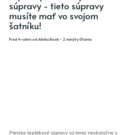
súpravy - tieto súpravy
musíte mať vo svojom
šatníku!
pred 4 rokmi
od
Alinka Book
• 2 minúty čítania
Pánske teplákové súpravy sú teraz neskutočne v