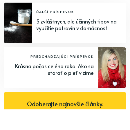
ĎALŠÍ PRÍSPEVOK
5 zvláštnych, ale účinných tipov na
využitie potravín v domácnosti
PREDCHÁDZAJÚCI PRÍSPEVOK
Krásna počas celého roka: Ako sa
starať o pleť v zime
Odoberajte najnovšie články.
Odoberať