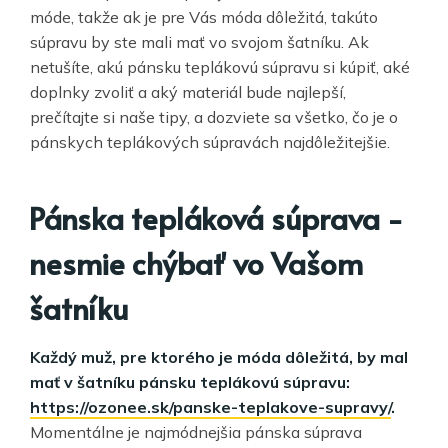
móde, takže ak je pre Vás móda dôležitá, takúto
súpravu by ste mali mať vo svojom šatníku. Ak
netušíte, akú pánsku teplákovú súpravu si kúpiť, aké
doplnky zvoliť a aký materiál bude najlepší,
prečítajte si naše tipy, a dozviete sa všetko, čo je o
pánskych teplákových súpravách najdôležitejšie.
Pánska tepláková súprava -
nesmie chýbať vo Vašom
šatníku
Každý muž, pre ktorého je móda dôležitá, by mal
mať v šatníku pánsku teplákovú súpravu:
https://ozonee.sk/panske-teplakove-supravy/
.
Momentálne je najmódnejšia pánska súprava