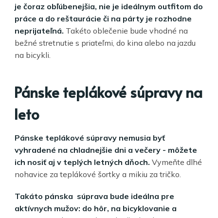
je čoraz obľúbenejšia, nie je ideálnym outfitom do
práce a do reštaurácie či na párty je rozhodne
neprijateľná.
Takéto oblečenie bude vhodné na
bežné stretnutie s priateľmi, do kina alebo na jazdu
na bicykli.
Pánske teplákové súpravy na
leto
Pánske teplákové súpravy nemusia byť
vyhradené na chladnejšie dni a večery - môžete
ich nosiť aj v teplých letných dňoch.
Vymeňte dlhé
nohavice za teplákové šortky a mikiu za tričko.
Takáto pánska súprava bude ideálna pre
aktívnych mužov: do hôr, na bicyklovanie a