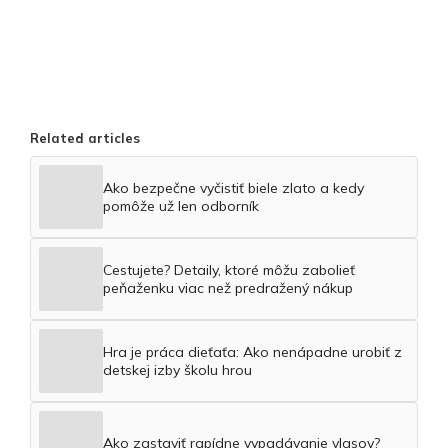
Related articles
Ako bezpečne vyčistiť biele zlato a kedy
pomôže už len odborník
Cestujete? Detaily, ktoré môžu zabolieť
peňaženku viac než predražený nákup
Hra je práca dieťaťa: Ako nenápadne urobiť z
detskej izby školu hrou
Ako zastaviť rapídne vypadávanie vlasov?