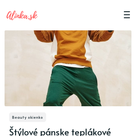
Beauty okienko
Štýlové pánske teplákové