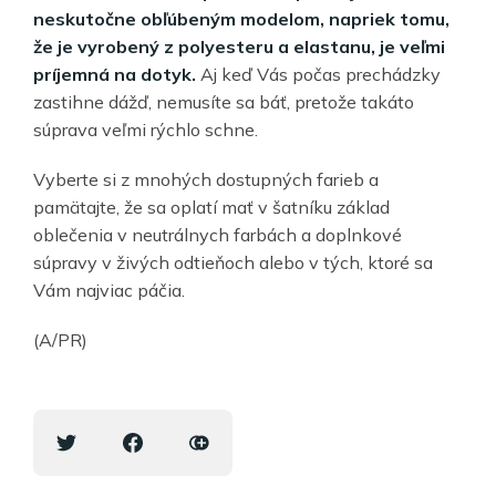
neskutočne obľúbeným modelom, napriek tomu,
že je vyrobený z polyesteru a elastanu, je veľmi
príjemná na dotyk.
Aj keď Vás počas prechádzky
zastihne dážď, nemusíte sa báť, pretože takáto
súprava veľmi rýchlo schne.
Vyberte si z mnohých dostupných farieb a
pamätajte, že sa oplatí mať v šatníku základ
oblečenia v neutrálnych farbách a doplnkové
súpravy v živých odtieňoch alebo v tých, ktoré sa
Vám najviac páčia.
(A/PR)