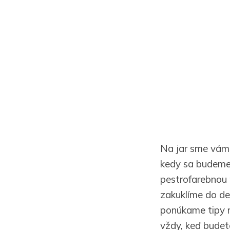
Na jar sme vám 
kedy sa budeme 
pestrofarebnou
zakuklíme do de
ponúkame tipy na
vždy, keď budet