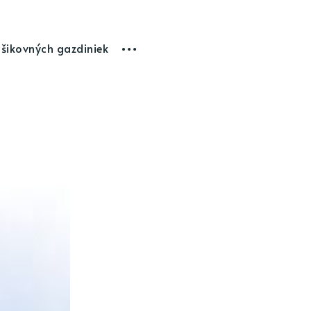
 šikovných gazdiniek