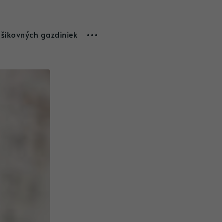
 šikovných gazdiniek