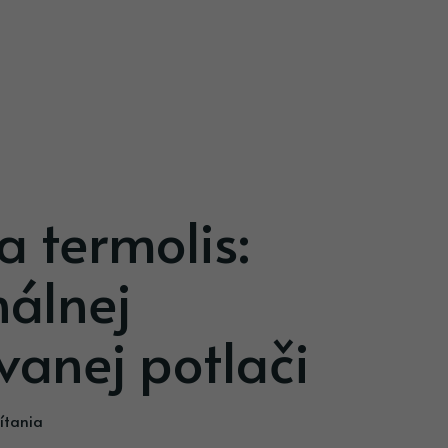
a termolis:
nálnej
vanej potlači
ítania