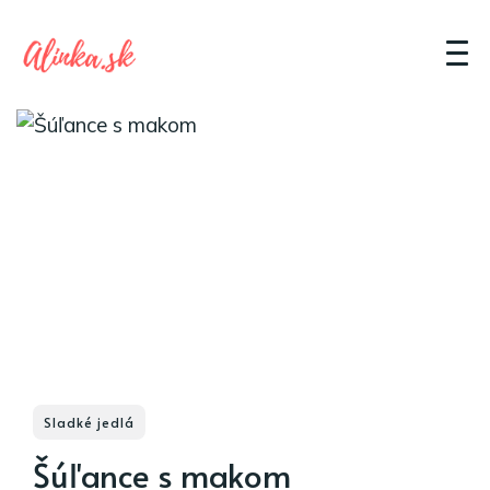
Sladké jedlá
Šúľance s makom