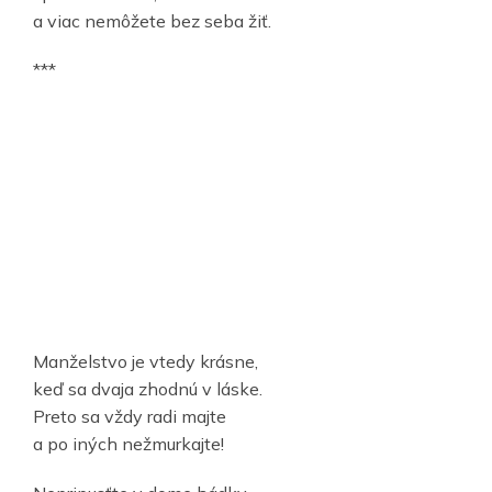
a viac nemôžete bez seba žiť.
***
Manželstvo je vtedy krásne,
keď sa dvaja zhodnú v láske.
Preto sa vždy radi majte
a po iných nežmurkajte!