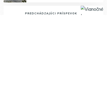
PREDCHÁDZAJÚCI PRÍSPEVOK
Vianočné I.
Odoberajte najnovšie články.
Odoberať