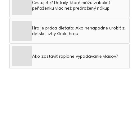
Cestujete? Detaily, ktoré môžu zabolieť
peňaženku viac než predražený nákup
Hra je práca dieťaťa: Ako nenápadne urobiť z
detskej izby školu hrou
Ako zastaviť rapídne vypadávanie vlasov?