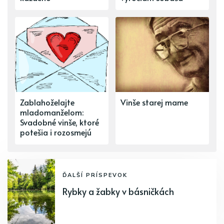
Zablahoželajte
Vinše starej mame
mladomanželom:
Svadobné vinše, ktoré
potešia i rozosmejú
ĎALŠÍ PRÍSPEVOK
Rybky a žabky v básničkách