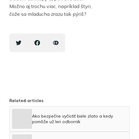
Možno aj trochu viac, napríklad štyri,
čože sa mladucha zrazu tak pýriš?
Related articles
Ako bezpečne vyčistiť biele zlato a kedy
pomôže už len odborník