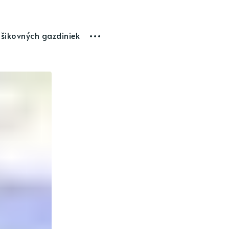
 šikovných gazdiniek