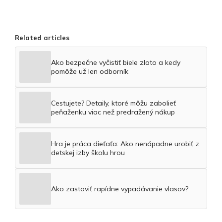
Related articles
Ako bezpečne vyčistiť biele zlato a kedy
pomôže už len odborník
Cestujete? Detaily, ktoré môžu zabolieť
peňaženku viac než predražený nákup
Hra je práca dieťaťa: Ako nenápadne urobiť z
detskej izby školu hrou
Ako zastaviť rapídne vypadávanie vlasov?