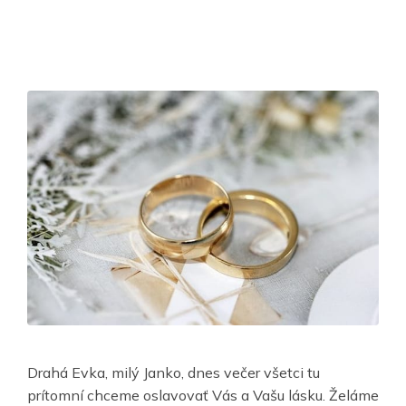
Drahá Evka, milý Janko, dnes večer všetci tu
prítomní chceme oslavovať Vás a Vašu lásku. Želáme