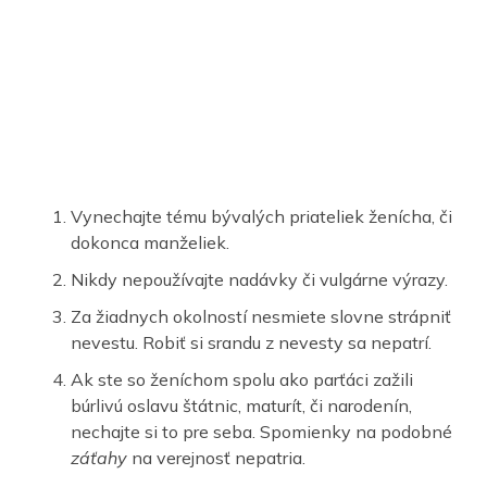
Vynechajte tému bývalých priateliek ženícha, či
dokonca manželiek.
Nikdy nepoužívajte nadávky či vulgárne výrazy.
Za žiadnych okolností nesmiete slovne strápniť
nevestu. Robiť si srandu z nevesty sa nepatrí.
Ak ste so ženíchom spolu ako parťáci zažili
búrlivú oslavu štátnic, maturít, či narodenín,
nechajte si to pre seba. Spomienky na podobné
záťahy
na verejnosť nepatria.