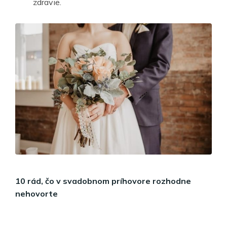
zdravie.
10 rád, čo v svadobnom príhovore rozhodne
nehovorte