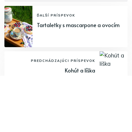
ĎALŠÍ PRÍSPEVOK
Tartaletky s mascarpone a ovocím
PREDCHÁDZAJÚCI PRÍSPEVOK
Kohút a líška
Odoberajte najnovšie články.
Odoberať