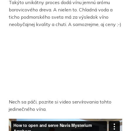
Takýto unikátny proces dodá vínu jemnú arómu
borovicového dreva. A nielen to. Chladná voda a
ticho podmorského sveta má za výsledok víno
neobyčajnej kvality a chuti. A samozrejme, aj ceny ;-)
Nech sa páči, pozrite si video servírovania tohto
jedinečného vína.