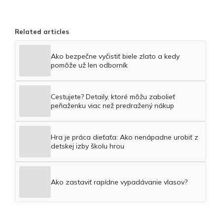
Related articles
Ako bezpečne vyčistiť biele zlato a kedy
pomôže už len odborník
Cestujete? Detaily, ktoré môžu zabolieť
peňaženku viac než predražený nákup
Hra je práca dieťaťa: Ako nenápadne urobiť z
detskej izby školu hrou
Ako zastaviť rapídne vypadávanie vlasov?