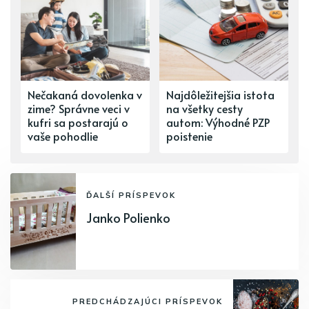
Nečakaná dovolenka v
Najdôležitejšia istota
zime? Správne veci v
na všetky cesty
kufri sa postarajú o
autom: Výhodné PZP
vaše pohodlie
poistenie
ĎALŠÍ PRÍSPEVOK
Janko Polienko
PREDCHÁDZAJÚCI PRÍSPEVOK