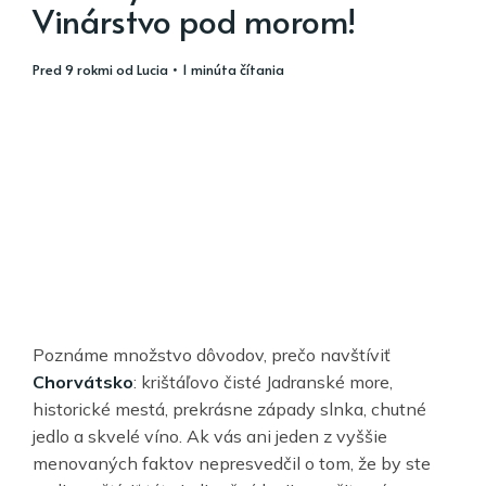
Vinárstvo pod morom!
pred 9 rokmi
od
Lucia
• 1 minúta čítania
Poznáme množstvo dôvodov, prečo navštíviť
Chorvátsko
: krištáľovo čisté Jadranské more,
historické mestá, prekrásne západy slnka, chutné
jedlo a skvelé víno. Ak vás ani jeden z vyššie
menovaných faktov nepresvedčil o tom, že by ste