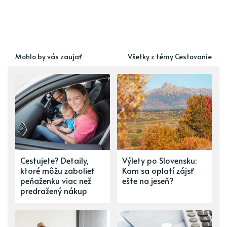
Mohlo by vás zaujať
Všetky z témy Cestovanie
Cestujete? Detaily,
Výlety po Slovensku:
ktoré môžu zabolieť
Kam sa oplatí zájsť
peňaženku viac než
ešte na jeseň?
predražený nákup