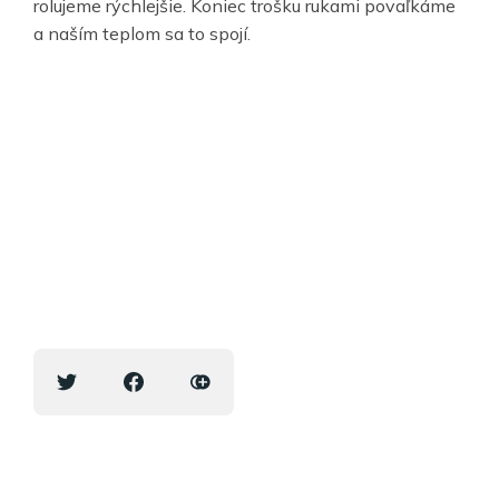
rolujeme rýchlejšie. Koniec trošku rukami povaľkáme
a naším teplom sa to spojí.