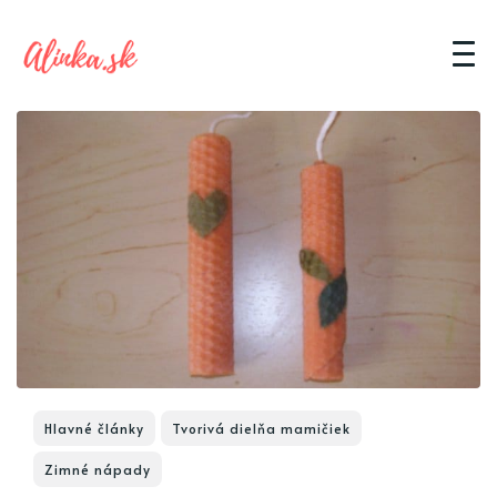
Hlavné články
Tvorivá dielňa mamičiek
Zimné nápady