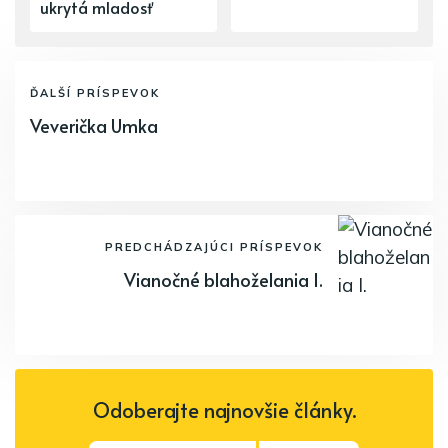
ukrytá mladosť
ĎALŠÍ PRÍSPEVOK
Veverička Umka
PREDCHÁDZAJÚCI PRÍSPEVOK
Vianočné blahoželania I.
Odoberajte najnovšie články.