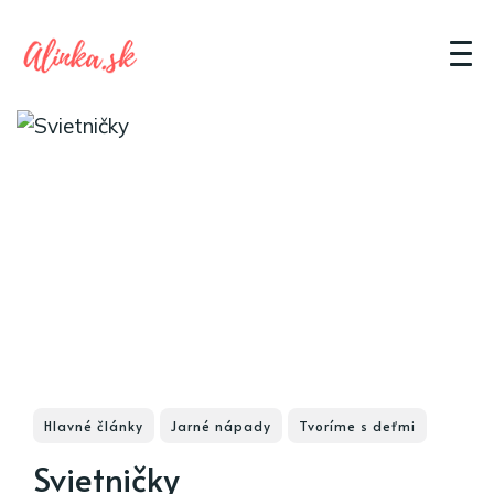
Hlavné články
Jarné nápady
Tvoríme s deťmi
Svietničky