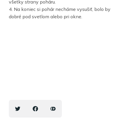
všetky strany poháru.
4. Na koniec si pohár necháme vysušiť, bolo by
dobré pod svetlom alebo pri okne.