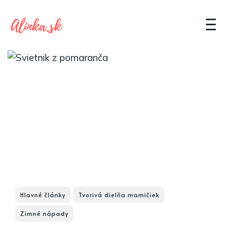
Hlavné články
Tvorivá dielňa mamičiek
Zimné nápady