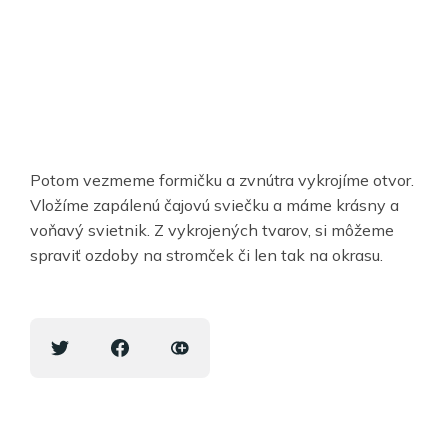
Potom vezmeme formičku a zvnútra vykrojíme otvor.
Vložíme zapálenú čajovú sviečku a máme krásny a
voňavý svietnik. Z vykrojených tvarov, si môžeme
spraviť ozdoby na stromček či len tak na okrasu.