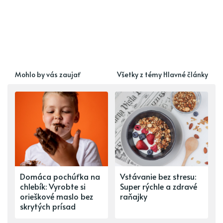
Mohlo by vás zaujať
Všetky z témy Hlavné články
Domáca pochúťka na
Vstávanie bez stresu:
chlebík: Vyrobte si
Super rýchle a zdravé
orieškové maslo bez
raňajky
skrytých prísad