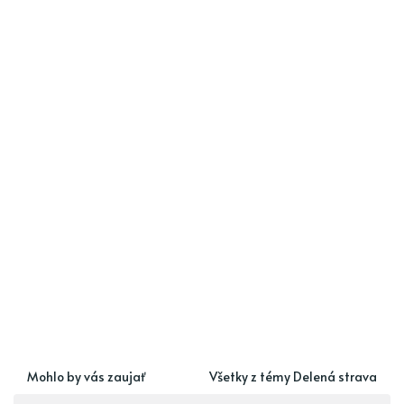
Mohlo by vás zaujať
Všetky z témy Delená strava