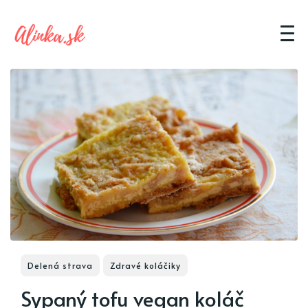
Delená strava
Zdravé koláčiky
Sypaný tofu vegan koláč