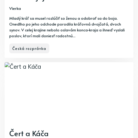
Vierka
Mladý kráľ sa musel rozlúčiť so ženou a odobrať sa do boja.
Onedlho po jeho odchode porodila kráľovná dvojčatá, dvoch
synov. V celej krajine nebolo oslavám konca-kraja a ihneď vyslali
poslov, ktorí mali doniesť radostnú...
Česká rozprávka
Čert a Káča