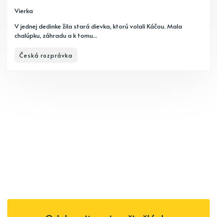
Vierka
V jednej dedinke žila stará dievka, ktorú volali Káčou. Mala
chalúpku, záhradu a k tomu...
Česká rozprávka