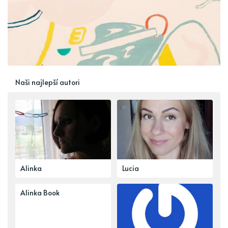
Naši najlepší autori
Alinka
Lucia
Alinka Book