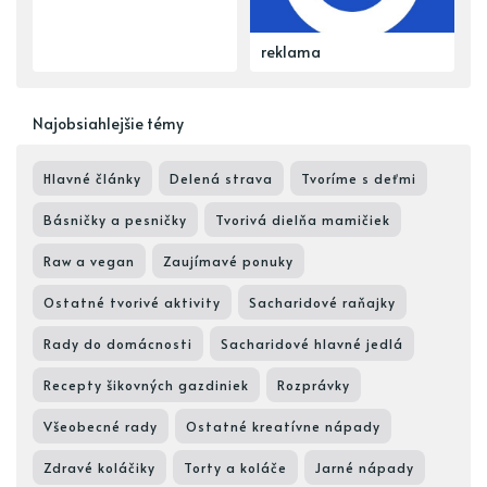
reklama
Najobsiahlejšie témy
Hlavné články
Delená strava
Tvoríme s deťmi
Básničky a pesničky
Tvorivá dielňa mamičiek
Raw a vegan
Zaujímavé ponuky
Ostatné tvorivé aktivity
Sacharidové raňajky
Rady do domácnosti
Sacharidové hlavné jedlá
Recepty šikovných gazdiniek
Rozprávky
Všeobecné rady
Ostatné kreatívne nápady
Zdravé koláčiky
Torty a koláče
Jarné nápady