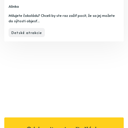
Alinka
Milujete čokoládu? Chceli by ste raz zažiť pocit, že sa jej možete
do sýtosti objesť...
Detské atrakcie