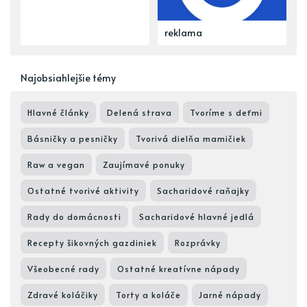
reklama
Najobsiahlejšie témy
Hlavné články
Delená strava
Tvoríme s deťmi
Básničky a pesničky
Tvorivá dielňa mamičiek
Raw a vegan
Zaujímavé ponuky
Ostatné tvorivé aktivity
Sacharidové raňajky
Rady do domácnosti
Sacharidové hlavné jedlá
Recepty šikovných gazdiniek
Rozprávky
Všeobecné rady
Ostatné kreatívne nápady
Zdravé koláčiky
Torty a koláče
Jarné nápady