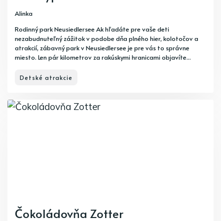
Alinka
Rodinný park Neusiedlersee Ak hľadáte pre vaše deti
nezabudnuteľný zážitok v podobe dňa plného hier, kolotočov a
atrakcií, zábavný park v Neusiedlersee je pre vás to správne
miesto. Len pár kilometrov za rakúskymi hranicami objavíte...
Detské atrakcie
Čokoládovňa Zotter