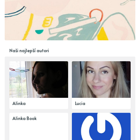
Naši najlepší autori
Alinka
Lucia
Alinka Book