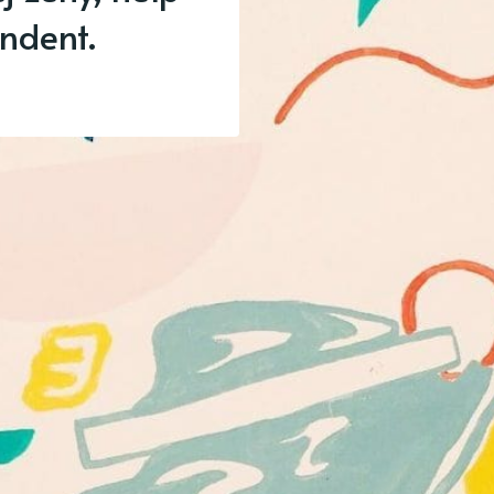
endent.