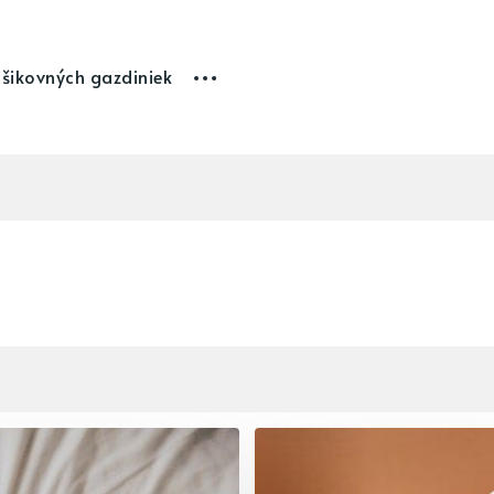
 šikovných gazdiniek