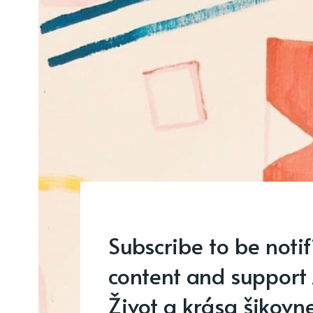
Subscribe to be noti
content and support 
Život a krása šikovne