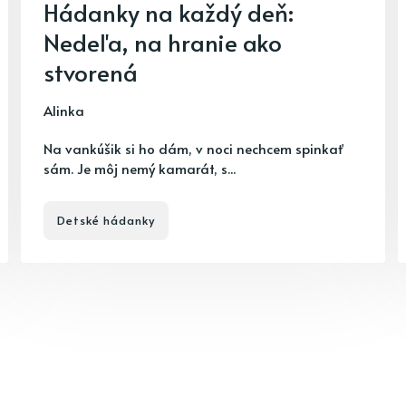
Hádanky na každý deň:
Nedeľa, na hranie ako
stvorená
Alinka
Na vankúšik si ho dám, v noci nechcem spinkať
sám. Je môj nemý kamarát, s...
Detské hádanky