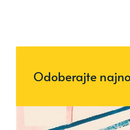
Odoberajte najnov