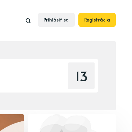
Prihlásiť sa
Registrácia
13