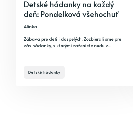
Detské hádanky na každý
deň: Pondelková všehochuť
Alinka
Zábava pre deti i dospelých. Zozbierali sme pre
vás hádanky, s ktorými zaženiete nudu v...
Detské hádanky