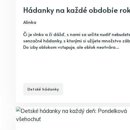
Hádanky na každé obdobie ro
Alinka
Či je slnko a či dážď, s nami sa určite nudiť nebudete.
senzačné hádanky, s ktorými si užijete množstvo zá
Do izby oblokom vstupuje, ale oblok neotvára....
Detské hádanky