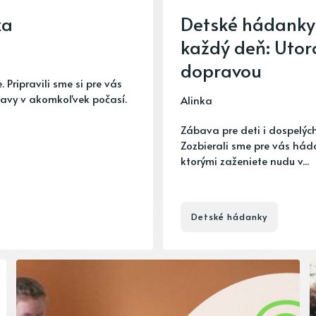
ka
Detské hádanky
každý deň: Utor
dopravou
 Pripravili sme si pre vás
bavy v akomkoľvek počasí.
Alinka
Zábava pre deti i dospelých
Zozbierali sme pre vás hád
ktorými zaženiete nudu v...
Detské hádanky