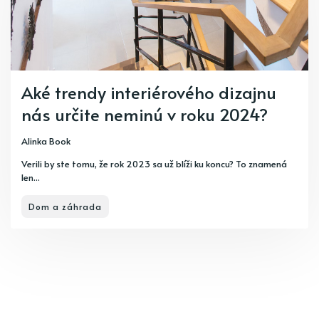
Aké trendy interiérového dizajnu
nás určite neminú v roku 2024?
Alinka Book
Verili by ste tomu, že rok 2023 sa už blíži ku koncu? To znamená
len...
Dom a záhrada