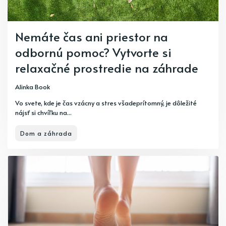
Nemáte čas ani priestor na
odbornú pomoc? Vytvorte si
relaxačné prostredie na záhrade
Alinka Book
Vo svete, kde je čas vzácny a stres všadeprítomný, je dôležité
nájsť si chvíľku na...
Dom a záhrada