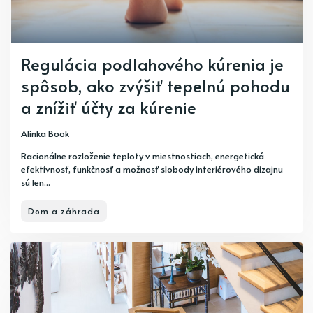
Regulácia podlahového kúrenia je
spôsob, ako zvýšiť tepelnú pohodu
a znížiť účty za kúrenie
Alinka Book
Racionálne rozloženie teploty v miestnostiach, energetická
efektívnosť, funkčnosť a možnosť slobody interiérového dizajnu
sú len...
Dom a záhrada