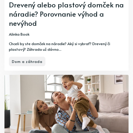
Drevený alebo plastový domček na
náradie? Porovnanie výhod a
nevýhod
Alinka Book
Chceli by ste domček na náradie? Aký si vybrať? Drevený či
plastový? Záhrada už dávno...
Dom a záhrada