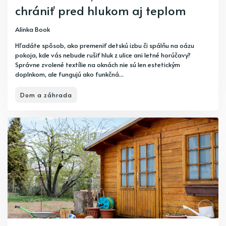
chrániť pred hlukom aj teplom
Alinka Book
Hľadáte spôsob, ako premeniť detskú izbu či spálňu na oázu
pokoja, kde vás nebude rušiť hluk z ulice ani letné horúčavy?
Správne zvolené textílie na oknách nie sú len estetickým
doplnkom, ale fungujú ako funkčná...
Dom a záhrada