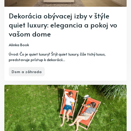
Dekorácia obývacej izby v štýle
quiet luxury: elegancia a pokoj vo
vašom dome
Alinka Book
Úvod: Čo je quiet luxury? Štýl quiet luxury, čiže tichý luxus,
predstavuje prístup k dekorácii...
Dom a záhrada