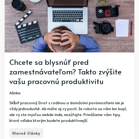
Chcete sa blysnúť pred
zamestnávateľom? Takto zvýšite
vašu pracovnú produktivitu
Alinka
Skĺbiť pracovný život s rodinou a domácimi povinnosťami nie je
vždy jednoduché. Ak máte aj vy pocit, že robota sa vám len kopí,
ale vy ste mysľou niekde inde, nezúfajte. Prinášame vám tipy,
ktoré vďaka ktorým budete produktívnejší.
Hlavné články