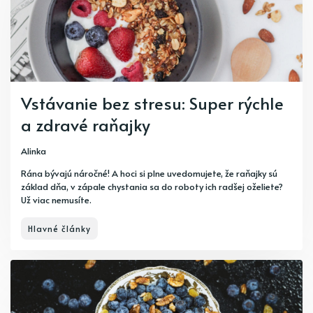
Vstávanie bez stresu: Super rýchle
a zdravé raňajky
Alinka
Rána bývajú náročné! A hoci si plne uvedomujete, že raňajky sú
základ dňa, v zápale chystania sa do roboty ich radšej oželiete?
Už viac nemusíte.
Hlavné články