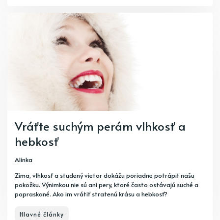
Vráťte suchým perám vlhkosť a
hebkosť
Alinka
Zima, vlhkosť a studený vietor dokážu poriadne potrápiť našu
pokožku. Výnimkou nie sú ani pery, ktoré často ostávajú suché a
popraskané. Ako im vrátiť stratenú krásu a hebkosť?
Hlavné články