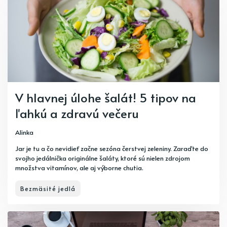
V hlavnej úlohe šalát! 5 tipov na
ľahkú a zdravú večeru
Alinka
Jar je tu a čo nevidieť začne sezóna čerstvej zeleniny. Zaraďte do
svojho jedálnička originálne šaláty, ktoré sú nielen zdrojom
množstva vitamínov, ale aj výborne chutia.
Bezmäsité jedlá