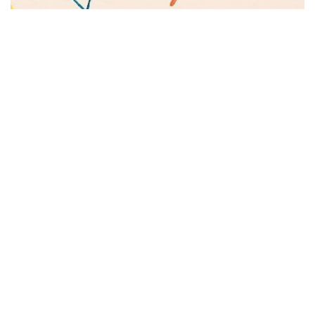
Naši najlepší autori