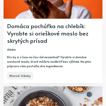
Domáca pochúťka na chlebík:
Vyrobte si orieškové maslo bez
skrytých prísad
Alinka
Kto by si z času na čas rád nezamlsal? Vyrobte si domáce
orechové maslo, ktoré môžete maškrtiť bez výčitiek. Na jeho
prípravu vám postačia dve ingrediencie.
Hlavné články