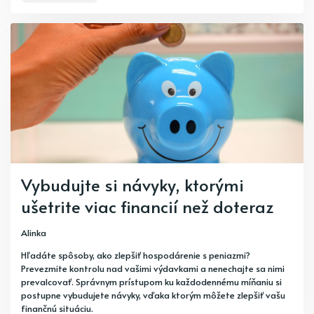
Vybudujte si návyky, ktorými
ušetrite viac financií než doteraz
Alinka
Hľadáte spôsoby, ako zlepšiť hospodárenie s peniazmi?
Prevezmite kontrolu nad vašimi výdavkami a nenechajte sa nimi
prevalcovať. Správnym prístupom ku každodennému míňaniu si
postupne vybudujete návyky, vďaka ktorým môžete zlepšiť vašu
finančnú situáciu.