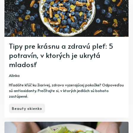
Tipy pre krásnu a zdravú pleť: 5
potravín, v ktorých je ukrytá
mladosť
Alinka
Hľadáte kľúč ku žiarivej, zdravo vyzerajúcej pokožke? Odpoveďou
sú antioxidanty. Prečítajte si, v ktorých jedlách sú bohato
zastúpené.
Beauty okienko