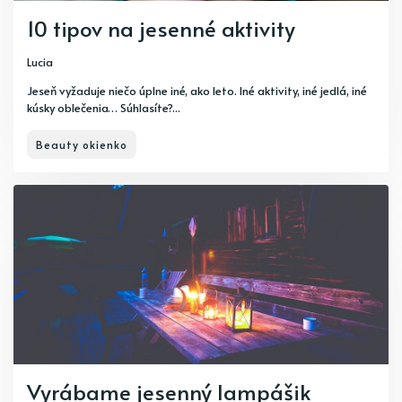
10 tipov na jesenné aktivity
Lucia
Jeseň vyžaduje niečo úplne iné, ako leto. Iné aktivity, iné jedlá, iné
kúsky oblečenia… Súhlasíte?...
Beauty okienko
Vyrábame jesenný lampášik