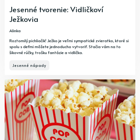
Jesenné tvorenie: Vidličkoví
Ježkovia
Alinka
Roztomilý pichliačik! Ježko je veľmi sympatické zvieratko, ktoré si
spolu s deťmi môžete jednoducho vytvoriť. Stačia vám na to
šikovné rúčky, trošku fantázie a vidlička.
Jesenné nápady