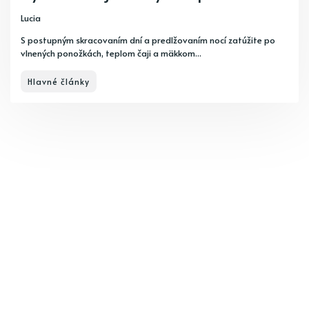
Lucia
S postupným skracovaním dní a predlžovaním nocí zatúžite po
vlnených ponožkách, teplom čaji a mäkkom...
Hlavné články