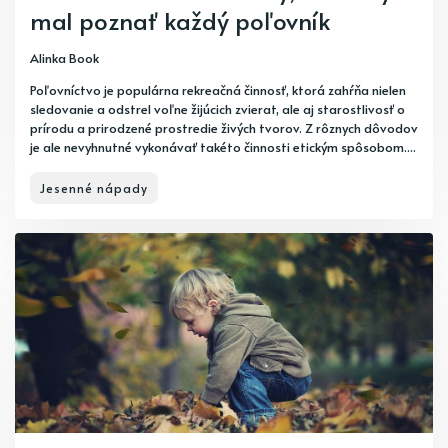
mal poznať každý poľovník
Alinka Book
Poľovníctvo je populárna rekreačná činnosť, ktorá zahŕňa nielen
sledovanie a odstrel voľne žijúcich zvierat, ale aj starostlivosť o
prírodu a prirodzené prostredie živých tvorov. Z rôznych dôvodov
je ale nevyhnutné vykonávať takéto činnosti etickým spôsobom....
Jesenné nápady