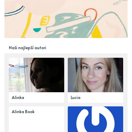
Naši najlepší autori
Alinka
Lucia
Alinka Book