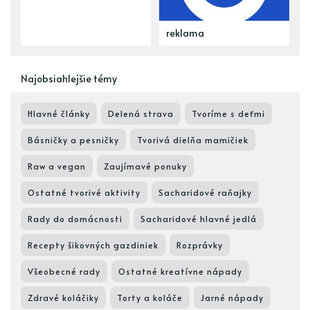
reklama
Najobsiahlejšie témy
Hlavné články
Delená strava
Tvoríme s deťmi
Básničky a pesničky
Tvorivá dielňa mamičiek
Raw a vegan
Zaujímavé ponuky
Ostatné tvorivé aktivity
Sacharidové raňajky
Rady do domácnosti
Sacharidové hlavné jedlá
Recepty šikovných gazdiniek
Rozprávky
Všeobecné rady
Ostatné kreatívne nápady
Zdravé koláčiky
Torty a koláče
Jarné nápady