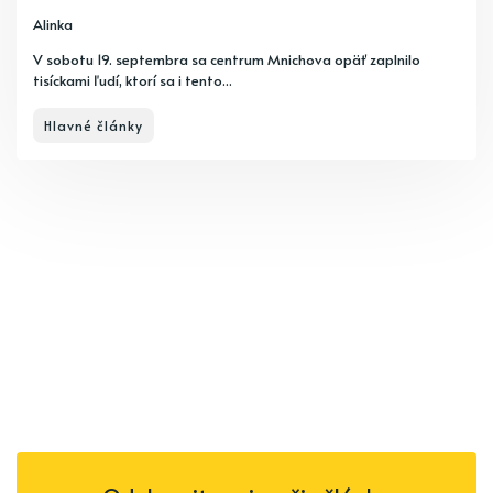
Alinka
V sobotu 19. septembra sa centrum Mnichova opäť zaplnilo
tisíckami ľudí, ktorí sa i tento...
Hlavné články