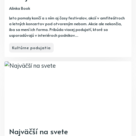
Alinka Book
Leto pomaly končí a s ním aj časy festivalov, akcií v amfiteátroch
a letných koncertov pod otvoreným nebom. Akcie ale nekončia,
iba sa mení ich forma. Pribúda viacej podujatí, ktoré sa
usporadúvajú v interiéroch podnikov....
Kultúrne podujatia
Najväčší na svete