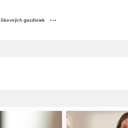
 šikovných gazdiniek