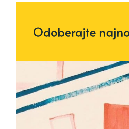
Odoberajte najnov