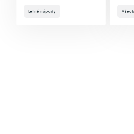
Letné nápady
Všeob