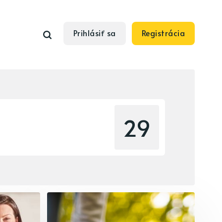
Prihlásiť sa
Registrácia
29