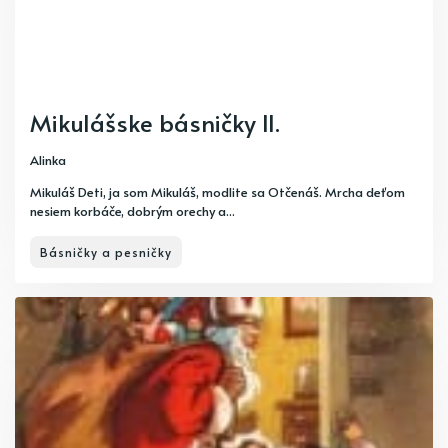
Mikulášske básničky II.
Alinka
Mikuláš Deti, ja som Mikuláš, modlite sa Otčenáš. Mrcha deťom
nesiem korbáče, dobrým orechy a...
Básničky a pesničky