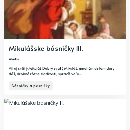
Mikulášske básničky III.
Alinka
Vitaj svätý Mikuláš Dobrý svätý Mikuláš, mnohým deťom dary
dáš, drobné rôzne sladkosti, spravíš veľa...
Básničky a pesničky