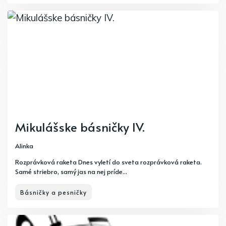
Mikulášske básničky IV.
Alinka
Rozprávková raketa Dnes vyletí do sveta rozprávková raketa.
Samé striebro, samý jas na nej príde...
Básničky a pesničky