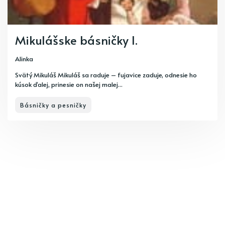
Mikulášske básničky I.
Alinka
Svätý Mikuláš Mikuláš sa raduje – fujavice zaduje, odnesie ho
kúsok ďalej, prinesie on našej malej...
Básničky a pesničky