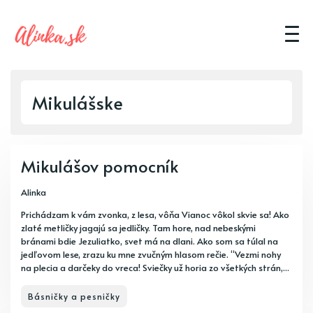
Mikulášske
Mikulášov pomocník
Alinka
Prichádzam k vám zvonka, z lesa, vôňa Vianoc vôkol skvie sa! Ako
zlaté metličky jagajú sa jedličky. Tam hore, nad nebeskými
bránami bdie Jezuliatko, svet má na dlani. Ako som sa túlal na
jedľovom lese, zrazu ku mne zvučným hlasom rečie. “Vezmi nohy
na plecia a darčeky do vreca! Sviečky už horia zo všetkých strán,...
Básničky a pesničky