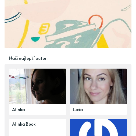
Naši najlepší autori
Alinka
Lucia
Alinka Book