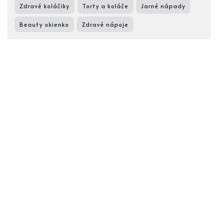
Zdravé koláčiky
Torty a koláče
Jarné nápady
Beauty okienko
Zdravé nápoje