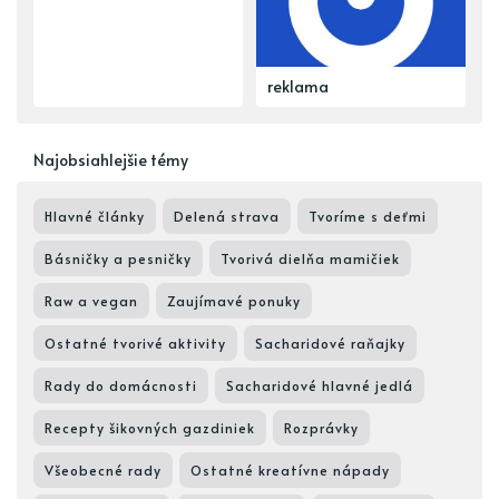
reklama
Najobsiahlejšie témy
Hlavné články
Delená strava
Tvoríme s deťmi
Básničky a pesničky
Tvorivá dielňa mamičiek
Raw a vegan
Zaujímavé ponuky
Ostatné tvorivé aktivity
Sacharidové raňajky
Rady do domácnosti
Sacharidové hlavné jedlá
Recepty šikovných gazdiniek
Rozprávky
Všeobecné rady
Ostatné kreatívne nápady