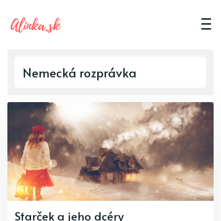
Nemecká rozprávka
Starček a jeho dcéry