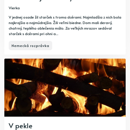
Vierka
V jednej osade žil starček s troma dcérami. Najmladšia z nich bola
najkrajšia a najmúdrejšia. Žili veľmi biedne. Dom mali deravý,
chatrný, teplého oblečenia málo. Za veľkých mrazov sedával
starček s dcérami pri ohni a...
Nemecká rozprávka
V pekle