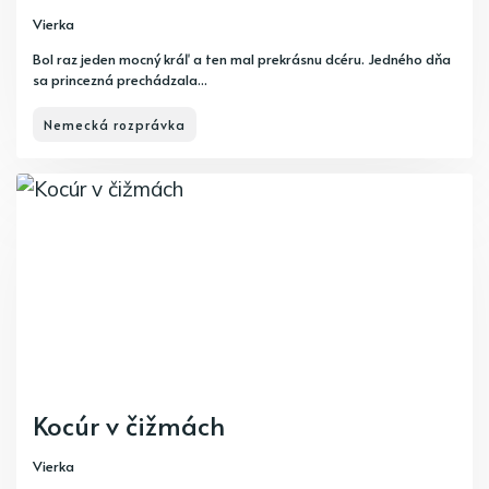
Vierka
Bol raz jeden mocný kráľ a ten mal prekrásnu dcéru. Jedného dňa
sa princezná prechádzala...
Nemecká rozprávka
Kocúr v čižmách
Vierka