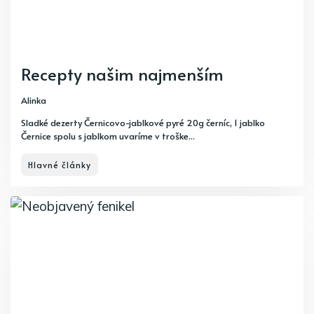
Recepty našim najmenším
Alinka
Sladké dezerty Černicovo-jablkové pyré 20g černíc, 1 jablko
Černice spolu s jablkom uvaríme v troške...
Hlavné články