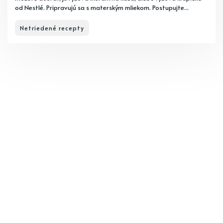
od Nestlé. Pripravujú sa s materským mliekom. Postupujte...
Netriedené recepty