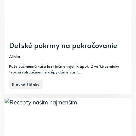
Detské pokrmy na pokračovanie
Alinka
Kaše Jačmenná kaša hrsť jačmenných krúpok, 2 veľké zemiaky,
trochu soli Jačmenné krúpy dáme variť...
Hlavné články