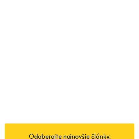
Odoberajte najnovšie články.