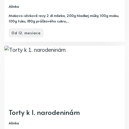
Alinka
Makovo-slivkové rezy 2 dl mlieka, 200g hladkej múky, 100g maku,
100g tuku, 180g práškového cukru,...
Od 12. mesiaca
Torty k 1. narodeninám
Alinka