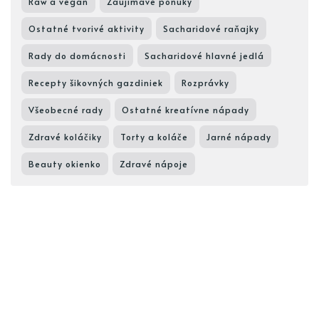
Raw a vegan
Zaujímavé ponuky
Ostatné tvorivé aktivity
Sacharidové raňajky
Rady do domácnosti
Sacharidové hlavné jedlá
Recepty šikovných gazdiniek
Rozprávky
Všeobecné rady
Ostatné kreatívne nápady
Zdravé koláčiky
Torty a koláče
Jarné nápady
Beauty okienko
Zdravé nápoje