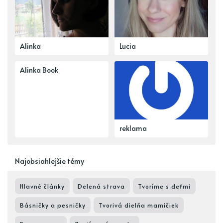
Alinka
Lucia
Alinka Book
reklama
Najobsiahlejšie témy
Hlavné články
Delená strava
Tvoríme s deťmi
Básničky a pesničky
Tvorivá dielňa mamičiek