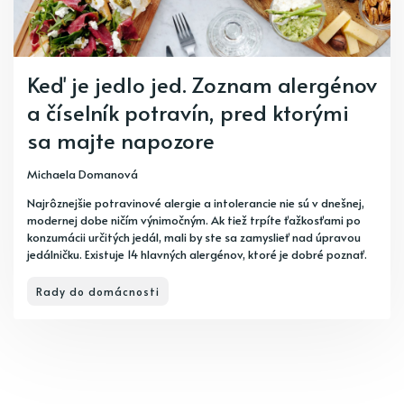
Keď je jedlo jed. Zoznam alergénov
a číselník potravín, pred ktorými
sa majte napozore
Michaela Domanová
Najrôznejšie potravinové alergie a intolerancie nie sú v dnešnej,
modernej dobe ničím výnimočným. Ak tiež trpíte ťažkosťami po
konzumácii určitých jedál, mali by ste sa zamyslieť nad úpravou
jedálničku. Existuje 14 hlavných alergénov, ktoré je dobré poznať.
Rady do domácnosti