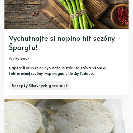
Vychutnajte si naplno hit sezóny -
Špargľu!
Alinka Book
Najstarší druh zeleniny v našej histórii sa stáva hitom aj
tohtoročnej sezóny! Asparagus lekársky, ľudovo...
Recepty šikovných gazdiniek