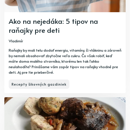
Ako na nejedáka: 5 tipov na
raňajky pre deti
Vladimír
Raňajky by mali telu dodať energiu, vitamíny, či vlákninu a zároveň
by nemali obsahovať zbytočne veľa cukru. Čo však robiť, keď
máte doma malého stravníka, ktorému len tak ľahko
neulahodíte? Prinášame vám zopár tipov na raňajky vhodné pre
deti. Aj pre tie prieberčivé.
Recepty šikovných gazdiniek