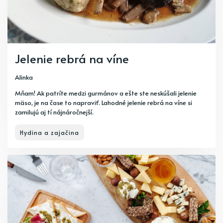
Jelenie rebrá na víne
Alinka
Mňam! Ak patríte medzi gurmánov a ešte ste neskúšali jelenie
mäso, je na čase to napraviť. Lahodné jelenie rebrá na víne si
zamilujú aj tí nájnáročnejší.
Hydina a zajačina