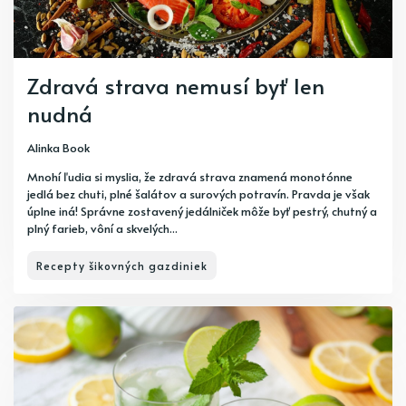
Zdravá strava nemusí byť len
nudná
Alinka Book
Mnohí ľudia si myslia, že zdravá strava znamená monotónne
jedlá bez chuti, plné šalátov a surových potravín. Pravda je však
úplne iná! Správne zostavený jedálniček môže byť pestrý, chutný a
plný farieb, vôní a skvelých...
Recepty šikovných gazdiniek