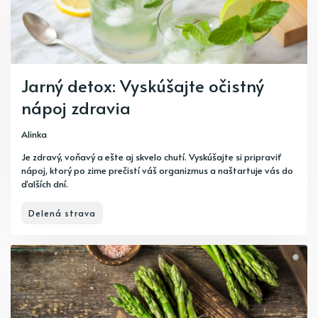
Jarný detox: Vyskúšajte očistný
nápoj zdravia
Alinka
Je zdravý, voňavý a ešte aj skvelo chutí. Vyskúšajte si pripraviť
nápoj, ktorý po zime prečistí váš organizmus a naštartuje vás do
ďalších dní.
Delená strava