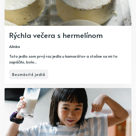
Rýchla večera s hermelínom
Alinka
Toto jedlo som prvý raz jedla u kamarátov a stašne sa mi to
zapáčilo, bolo...
Bezmäsité jedlá