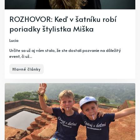
ROZHOVOR: Keď v šatníku robí
poriadky štylistka Miška
Lucia
Určite sa už aj vám stalo, že ste dostali pozvanie na dôležitý
event, či už...
Hlavné články