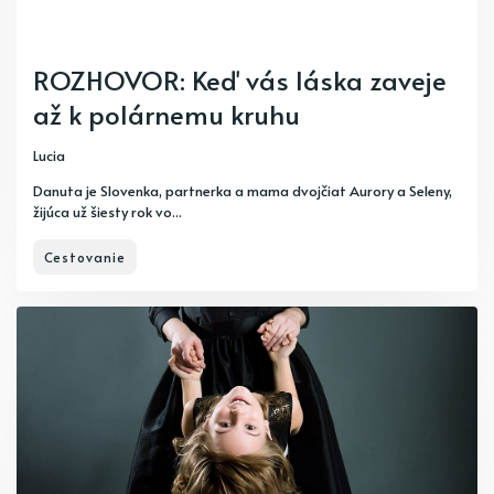
ROZHOVOR: Keď vás láska zaveje
až k polárnemu kruhu
Lucia
Danuta je Slovenka, partnerka a mama dvojčiat Aurory a Seleny,
žijúca už šiesty rok vo...
Cestovanie