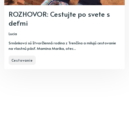
ROZHOVOR: Cestujte po svete s
deťmi
Lucia
Srnánkovci sú štvorčlenná rodina z Trenčína a milujú cestovanie
na vlastnú päsť. Mamina Marika, otec...
Cestovanie