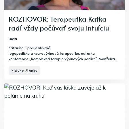
ROZHOVOR: Terapeutka Katka
radí vždy počúvať svoju intuíciu
Lucia
Katarína Sipos je klinická
logopedička a neurovývinová terapeutka, autorka
konferencie „Komplexná terapia vývinových porúch“. Manželka...
Hlavné články